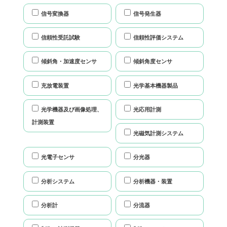
信号変換器
信号発生器
信頼性受託試験
信頼性評価システム
傾斜角・加速度センサ
傾斜角度センサ
充放電装置
光学基本機器製品
光学機器及び画像処理、
光応用計測
計測装置
光磁気計測システム
光電子センサ
分光器
分析システム
分析機器・装置
分析計
分流器