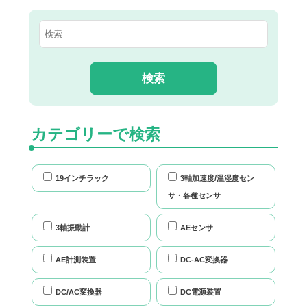
カテゴリーで検索
19インチラック
3軸加速度/温湿度セン
サ・各種センサ
3軸振動計
AEセンサ
AE計測装置
DC-AC変換器
DC/AC変換器
DC電源装置