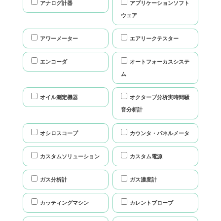
アナログ計器
アプリケーションソフト
ウェア
アワーメーター
エアリークテスター
エンコーダ
オートフォーカスシステ
ム
オイル測定機器
オクターブ分析実時間騒
音分析計
オシロスコープ
カウンタ・パネルメータ
カスタムソリューション
カスタム電源
ガス分析計
ガス濃度計
カッティングマシン
カレントブローブ