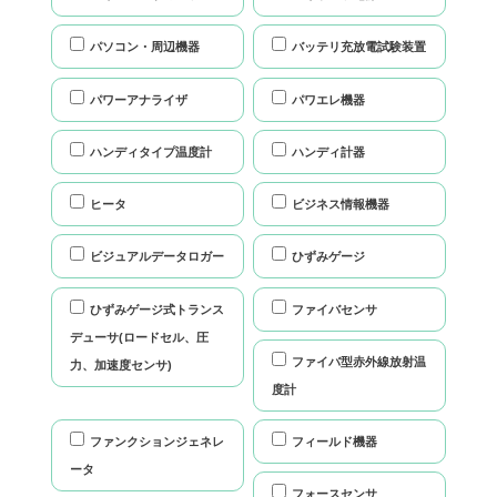
パソコン・周辺機器
バッテリ充放電試験装置
パワーアナライザ
パワエレ機器
ハンディタイプ温度計
ハンディ計器
ヒータ
ビジネス情報機器
ビジュアルデータロガー
ひずみゲージ
ひずみゲージ式トランス
ファイバセンサ
デューサ(ロードセル、圧
ファイバ型赤外線放射温
力、加速度センサ)
度計
ファンクションジェネレ
フィールド機器
ータ
フォースセンサ