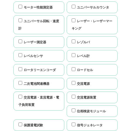
モーター性能測定器
ユニバーサルカウンタ
ユニバーサル回転・速度
レーザー・レーザーマー
計
キング
レーザー測定器
レゾルバ
レベルセンサ
レベル計
ロータリーエンコーダ
ロードセル
二次電池関連機器
交流電源
交流電源・直流電源・電
交流電源装置
子負荷装置
位相検波モジュール
保護通電試験
信号ジェネレータ