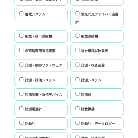
蓄電システム
蛍光式光ファイバー温度
計
衝撃・落下試験機
衝撃試験機
表面処理用直流電源
複合環境試験装置
計測・制御ソフトウェア
計測・検査装置
計測・評価システム
計測システム
計測制御・通信デバイス
計測器
計測震度計
計量機器
記録計
記録計・データロガー