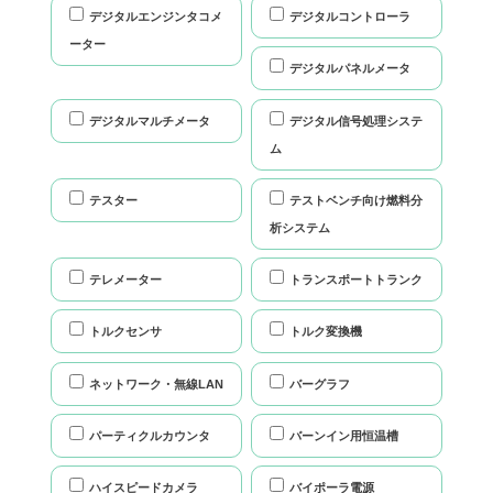
デジタルエンジンタコメ
デジタルコントローラ
ーター
デジタルパネルメータ
デジタルマルチメータ
デジタル信号処理システ
ム
テスター
テストベンチ向け燃料分
析システム
テレメーター
トランスポートトランク
トルクセンサ
トルク変換機
ネットワーク・無線LAN
バーグラフ
パーティクルカウンタ
バーンイン用恒温槽
ハイスピードカメラ
バイポーラ電源