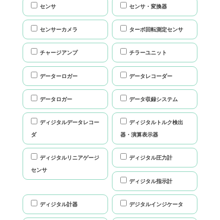
センサ
センサ・変換器
センサーカメラ
ターボ回転測定センサ
チャージアンプ
チラーユニット
データーロガー
データレコーダー
データロガー
データ収録システム
ディジタルデータレコー
ディジタルトルク検出
ダ
器・演算表示器
ディジタルリニアゲージ
ディジタル圧力計
センサ
ディジタル指示計
ディジタル計器
デジタルインジケータ