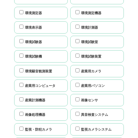
環境測定器
環境測定機器
環境表示器
環境計測器
環境試験器
環境試験室
環境試験機
環境試験装置
環境騒音観測装置
産業用カメラ
産業用コンピュータ
産業用パソコン
産業計測機器
画像センサ
画像処理機器
異音検査システム
監視・防犯カメラ
監視カメラシステム