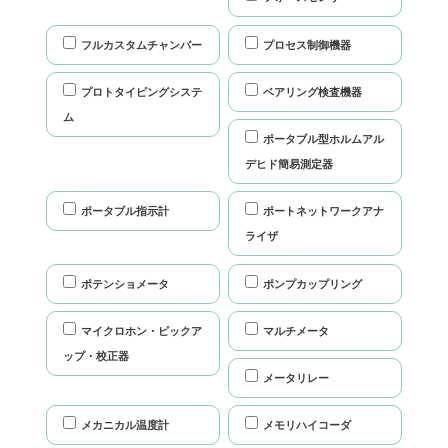
フルカスタムチャンバー
プロセス制御機器
プロトタイピングシステ
ベアリング検査機器
ム
ポータブル型ホルムアル
デヒド簡易測定器
ポータブル指示計
ポートネットワークアナ
ライザ
ポテンショメータ
ポンプカップリング
マイクロホン・ピックア
マルチメータ
ップ・校正器
メータリレー
メカニカル温度計
メモリハイコーダ