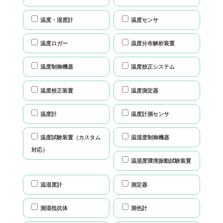
温度・湿度計
温度センサ
温度ロガー
温度分布解析装置
温度制御機器
温度校正システム
温度校正装置
温度測定器
温度計
温度計測センサ
温度試験装置（カスタム
温湿度制御機器
対応）
温湿度環境振動試験装置
温湿度計
測定器
測湿抵抗体
測色計