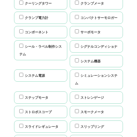
クーリングタワー
クランプメータ
クランプ電力計
コンパクトサーモロガー
コンポーネント
サーボモータ
シール・ラベル制作シス
シグナルコンディショナ
テム
システム機器
システム電源
シミュレーションシステ
ム
ステップモータ
ストレンゲージ
ストロボスコープ
スモークメータ
スライドレギュレータ
スリップリング