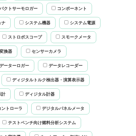
パクトサーモロガー
コンポーネント
ョナ
システム機器
システム電源
ストロボスコープ
スモークメータ
変換器
センサーカメラ
データーロガー
データレコーダー
ディジタルトルク検出器・演算表示器
示計
ディジタル計器
コントローラ
デジタルパネルメータ
テストベンチ向け燃料分析システム