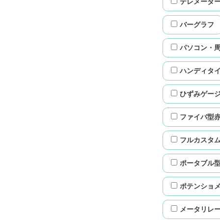
テレメータ
バーグラフ
パソコン・
ハンディタ
ひずみゲー
ファイバ型
フルカスタ
ポータブル
ポテンショ
メータリレ