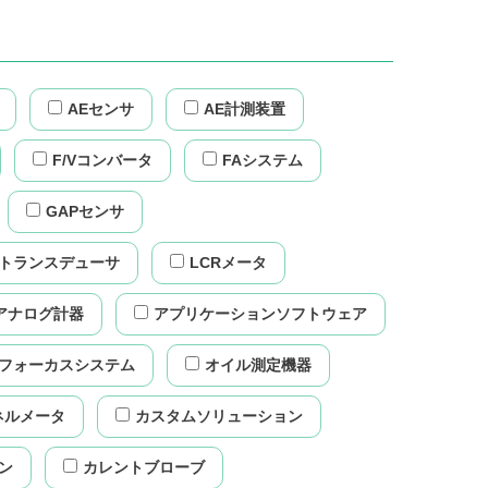
AEセンサ
AE計測装置
F/Vコンバータ
FAシステム
GAPセンサ
力トランスデューサ
LCRメータ
アナログ計器
アプリケーションソフトウェア
フォーカスシステム
オイル測定機器
ネルメータ
カスタムソリューション
ン
カレントブローブ