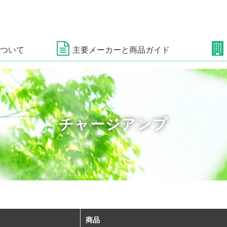
について
主要メーカーと
商品ガイド
チャージアンプ
商品