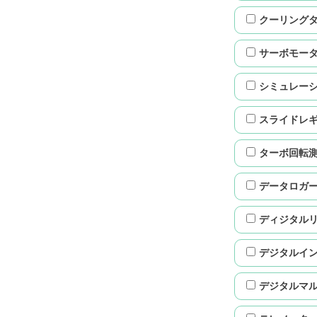
クーリング
サーボモー
シミュレー
スライドレ
ターボ回転
データロガ
ディジタル
デジタルイ
デジタルマ