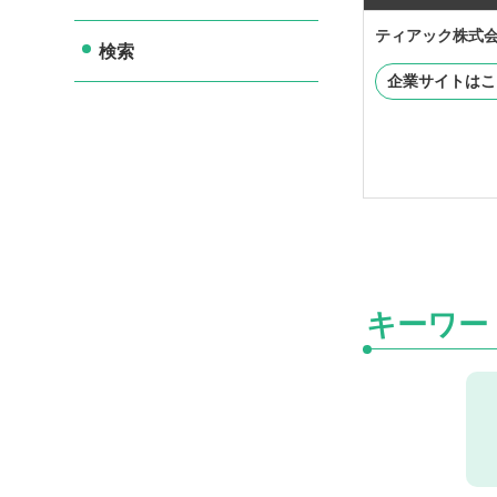
ティアック株式
検索
企業サイトはこ
キーワー