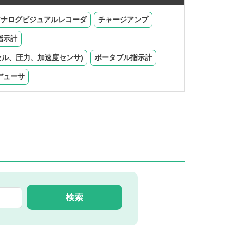
アナログビジュアルレコーダ
チャージアンプ
指示計
セル、圧力、加速度センサ)
ポータブル指示計
デューサ